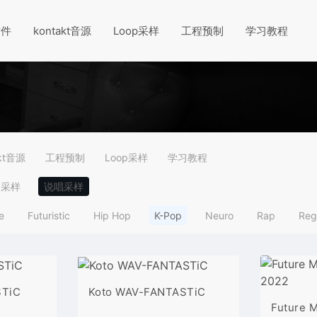
插件
kontakt音源
Loop采样
工程预制
学习教程
akt音源
工程预制
Loop采样
学习教程
调采样
说唱采样
e
Futuristic
Hip Hop
K-Pop
Neuro
Rap
Reg
STiC
Koto WAV-FANTASTiC
Future M