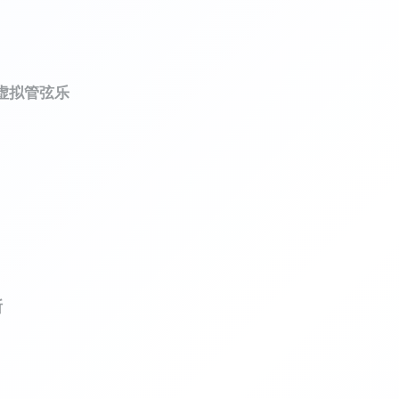
ts 虚拟管弦乐
斯