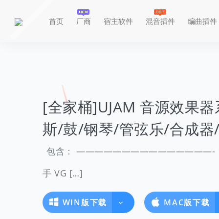
首页
厂商
宿主软件
混音插件
编曲插件
[全家桶]UJAM 音源效果
斯/鼓/钢琴/管弦乐/合成器/
包含： ———————————————- 1.uJAM
手 VG […]
WIN版下载
MAC版下载