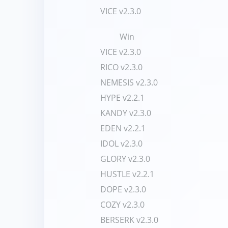
VICE v2.3.0
Win
VICE v2.3.0
RICO v2.3.0
NEMESIS v2.3.0
HYPE v2.2.1
KANDY v2.3.0
EDEN v2.2.1
IDOL v2.3.0
GLORY v2.3.0
HUSTLE v2.2.1
DOPE v2.3.0
COZY v2.3.0
BERSERK v2.3.0