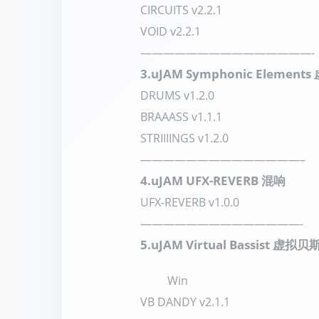
CIRCUITS v2.2.1
VOID v2.2.1
———————————————-
3.
uJAM Symphonic Elemen
DRUMS v1.2.0
BRAAASS v1.1.1
STRIIIINGS v1.2.0
——————————————–
4.
uJAM UFX-REVERB 混响
UFX-REVERB v1.0.0
——————————————-
5.
uJAM Virtual Bassist 虚拟贝
Win
VB DANDY v2.1.1